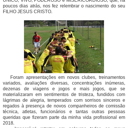
ÚNICO, VIVO, PODEROSO e MISERICORDIOSO, que, há
poucos dias atrás, nos fez relembrar o nascimento do seu
FILHO JESUS CRISTO.
Foram apresentações em novos clubes, treinamentos
variados, avaliações diversas, concentrações inúmeras,
dezenas de viagens e jogos e mais jogos, que se
materializaram em sentimentos de tristeza, fundidos com
lágrimas de alegria, temperados com sorrisos sinceros e
regados à presença de novos companheiros de comissão
técnica, atletas, funcionários e tantas outras pessoas
queridas que fizeram parte da minha vida profissional em
2018.