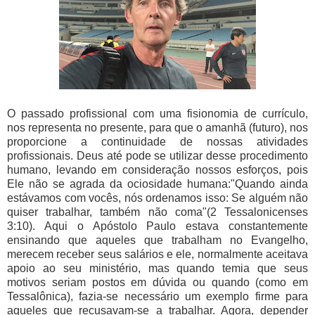
O passado profissional com uma fisionomia de currículo,
nos representa no presente, para que o amanhã (futuro), nos
proporcione a continuidade de nossas atividades
profissionais. Deus até pode se utilizar desse procedimento
humano, levando em consideração nossos esforços, pois
Ele não se agrada da ociosidade humana:"Quando ainda
estávamos com vocês, nós ordenamos isso: Se alguém não
quiser trabalhar, também não coma"(2 Tessalonicenses
3:10). Aqui o Apóstolo Paulo estava constantemente
ensinando que aqueles que trabalham no Evangelho,
merecem receber seus salários e ele, normalmente aceitava
apoio ao seu ministério, mas quando temia que seus
motivos seriam postos em dúvida ou quando (como em
Tessalônica), fazia-se necessário um exemplo firme para
aqueles que recusavam-se a trabalhar. Agora, depender