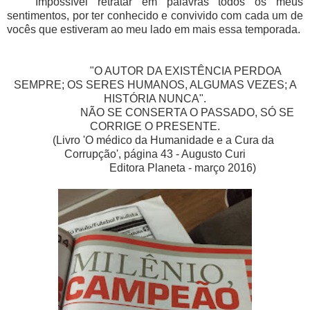
Impossível retratar em palavras todos os meus
sentimentos, por ter conhecido e convivido com cada um de
vocês que estiveram ao meu lado em mais essa temporada.
"O AUTOR DA EXISTÊNCIA PERDOA
SEMPRE; OS SERES HUMANOS, ALGUMAS VEZES; A
HISTÓRIA NUNCA".
NÃO SE CONSERTA O PASSADO, SÓ SE
CORRIGE O PRESENTE.
(Livro 'O médico da Humanidade e a Cura da
Corrupção', página 43 - Augusto Curi
Editora Planeta - março 2016)