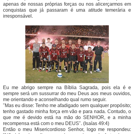
apenas de nossas próprias forças ou nos alicerçarmos em
conquistas que já passaram é uma atitude temerária e
irresponsável.
Eu me abrigo sempre na Bíblia Sagrada, pois ela é e
sempre será um sussurrar do meu Deus aos meus ouvidos,
me orientando e aconselhando qual rumo seguir.
"Mas eu disse: Tenho me afadigado sem qualquer propósito;
tenho gastado minha força em vão e para nada. Contudo, o
que me é devido está na mão do SENHOR, e a minha
recompensa está com o meu DEUS". (Isaías 49:4)
Então o meu Misericordioso Senhor, logo me respondeu: