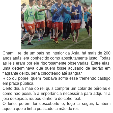
Chamil, rei de um país no interior da Ásia, há mais de 200
anos atrás, era conhecido como absolutamente justo. Todas
as leis eram por ele rigorosamente observadas. Entre elas,
uma determinava que quem fosse acusado de ladrão em
flagrante delito, seria chicoteado até sangrar.
Rico ou pobre, quem roubava sofria esse tremendo castigo
em praça pública.
Certo dia, a mãe do rei quis comprar um colar de pérolas e
como não possuía a importância necessária para adquirir a
jóia desejada, roubou dinheiro do cofre real.
O furto, porém foi descoberto e, logo a seguir, também
aquela que o tinha praticado: a mãe do rei.