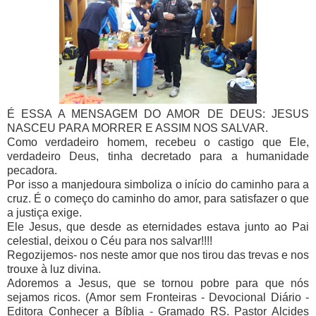
É ESSA A MENSAGEM DO AMOR DE DEUS: JESUS
NASCEU PARA MORRER E ASSIM NOS SALVAR.
Como verdadeiro homem, recebeu o castigo que Ele,
verdadeiro Deus, tinha decretado para a humanidade
pecadora.
Por isso a manjedoura simboliza o início do caminho para a
cruz. É o começo do caminho do amor, para satisfazer o que
a justiça exige.
Ele Jesus, que desde as eternidades estava junto ao Pai
celestial, deixou o Céu para nos salvar!!!!
Regozijemos- nos neste amor que nos tirou das trevas e nos
trouxe à luz divina.
Adoremos a Jesus, que se tornou pobre para que nós
sejamos ricos. (Amor sem Fronteiras - Devocional Diário -
Editora Conhecer a Bíblia - Gramado RS. Pastor Alcides