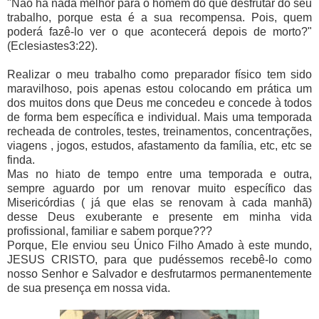
"Não há nada melhor para o homem do que desfrutar do seu
trabalho, porque esta é a sua recompensa. Pois, quem
poderá fazê-lo ver o que acontecerá depois de morto?"
(Eclesiastes3:22).
Realizar o meu trabalho como preparador físico tem sido
maravilhoso, pois apenas estou colocando em prática um
dos muitos dons que Deus me concedeu e concede à todos
de forma bem específica e individual. Mais uma temporada
recheada de controles, testes, treinamentos, concentrações,
viagens , jogos, estudos, afastamento da família, etc, etc se
finda.
Mas no hiato de tempo entre uma temporada e outra,
sempre aguardo por um renovar muito específico das
Misericórdias ( já que elas se renovam à cada manhã)
desse Deus exuberante e presente em minha vida
profissional, familiar e sabem porque???
Porque, Ele enviou seu Único Filho Amado à este mundo,
JESUS CRISTO, para que pudéssemos recebê-lo como
nosso Senhor e Salvador e desfrutarmos permanentemente
de sua presença em nossa vida.