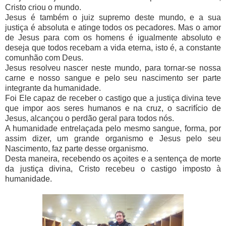
Cristo criou o mundo.
Jesus é também o juiz supremo deste mundo, e a sua
justiça é absoluta e atinge todos os pecadores. Mas o amor
de Jesus para com os homens é igualmente absoluto e
deseja que todos recebam a vida eterna, isto é, a constante
comunhão com Deus.
Jesus resolveu nascer neste mundo, para tornar-se nossa
carne e nosso sangue e pelo seu nascimento ser parte
integrante da humanidade.
Foi Ele capaz de receber o castigo que a justiça divina teve
que impor aos seres humanos e na cruz, o sacrifício de
Jesus, alcançou o perdão geral para todos nós.
A humanidade entrelaçada pelo mesmo sangue, forma, por
assim dizer, um grande organismo e Jesus pelo seu
Nascimento, faz parte desse organismo.
Desta maneira, recebendo os açoites e a sentença de morte
da justiça divina, Cristo recebeu o castigo imposto à
humanidade.