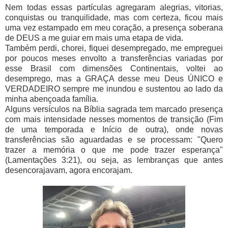
Nem todas essas partículas agregaram alegrias, vitorias,
conquistas ou tranquilidade, mas com certeza, ficou mais
uma vez estampado em meu coração, a presença soberana
de DEUS a me guiar em mais uma etapa de vida.
Também perdi, chorei, fiquei desempregado, me empreguei
por poucos meses envolto a transferências variadas por
esse Brasil com dimensões Continentais, voltei ao
desemprego, mas a GRAÇA desse meu Deus ÚNICO e
VERDADEIRO sempre me inundou e sustentou ao lado da
minha abençoada família.
Alguns versículos na Bíblia sagrada tem marcado presença
com mais intensidade nesses momentos de transição (Fim
de uma temporada e Início de outra), onde novas
transferências são aguardadas e se processam: "Quero
trazer a memória o que me pode trazer esperança"
(Lamentações 3:21), ou seja, as lembranças que antes
desencorajavam, agora encorajam.