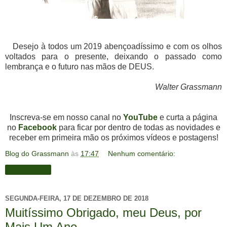
Desejo à todos um 2019 abençoadíssimo e com os olhos
voltados para o presente, deixando o passado como
lembrança e o futuro nas mãos de DEUS.
Walter Grassmann
Inscreva-se em nosso canal no
YouTube
e curta a página
no
Facebook
para ficar por dentro de todas as novidades e
receber em primeira mão os próximos vídeos e postagens!
Blog do Grassmann
às
17:47
Nenhum comentário:
Compartilhar
SEGUNDA-FEIRA, 17 DE DEZEMBRO DE 2018
Muitíssimo Obrigado, meu Deus, por
Mais Um Ano