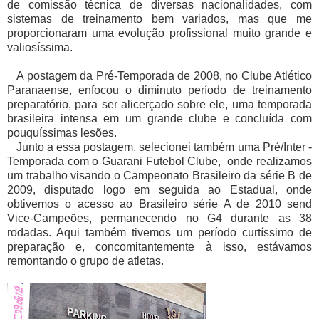
de comissão técnica de diversas nacionalidades, com
sistemas de treinamento bem variados, mas que me
proporcionaram uma evolução profissional muito grande e
valiosíssima.
A postagem da Pré-Temporada de 2008, no Clube Atlético
Paranaense, enfocou o diminuto período de treinamento
preparatório, para ser alicerçado sobre ele, uma temporada
brasileira intensa em um grande clube e concluída com
pouquíssimas lesões.
Junto a essa postagem, selecionei também uma Pré/Inter -
Temporada com o Guarani Futebol Clube, onde realizamos
um trabalho visando o Campeonato Brasileiro da série B de
2009, disputado logo em seguida ao Estadual, onde
obtivemos o acesso ao Brasileiro série A de 2010 send
Vice-Campeões, permanecendo no G4 durante as 38
rodadas. Aqui também tivemos um período curtíssimo de
preparação e, concomitantemente à isso, estávamos
remontando o grupo de atletas.