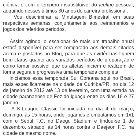
ciência e com o tempero insubstituível do
feeling
pessoal,
adquirido nesses últimos 30 anos de carreira profissional.
Vou descriminar a Minutagem Bimestral em suas
respectivas semanas, conjuntamente aos treinamentos e
jogos dos referidos períodos.
Assim agindo, o escalonar de mais um trabalho anual
estará disponível para ser comparado aos demais citados
acima e postados no Blog, para que as evidências fiquem
bem claras quanto aos variados períodos de preparação e
como tornar possível que os atletas iniciem e realizem de
forma segura e progressiva uma temporada completa.
Iniciamos essa temporada Sul Coreana aqui no Brasil,
mais especificamente na cidade de Curitiba/PR, no dia 12
de janeiro de 2012 até 13 de fevereiro, com uma estada na
cidade paranaense de Foz do Iguaçu entre os dias 18 e 27
janeiro.
A K-League Classic foi iniciada no dia 4 de março,
domingo, às 15 horas, onde jogamos e empatamos em 1x1
com o Seoul F.C. no Daegu Stadium e findou-se 1 de
dezembro, sábado, às 14 horas contra o Daejeon F.C. na
cidade de mesmo nome.