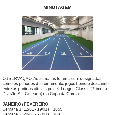
MINUTAGEM
OBSERVAÇÃO
: As semanas foram assim designadas,
como os períodos de treinamento, jogos treino e descanso
entre as partidas oficiais pela K-League Classic (Primeira
Divisão Sul-Coreana) e a Copa da Coréia.
JANEIRO / FEVEREIRO
Semana 1 (12/01 - 19/01) = 1055'
Semana 2 (20/01 - 27/01) = 1043'