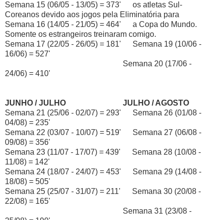
Semana 15 (06/05 - 13/05) = 373' os atletas Sul-
Coreanos devido aos jogos pela Eliminatória para
Semana 16 (14/05 - 21/05) = 464' a Copa do Mundo.
Somente os estrangeiros treinaram comigo.
Semana 17 (22/05 - 26/05) = 181' Semana 19 (10/06 -
16/06) = 527'
Semana 20 (17/06 -
24/06) = 410'
JUNHO / JULHO
JULHO / AGOSTO
Semana 21 (25/06 - 02/07) = 293' Semana 26 (01/08 -
04/08) = 235'
Semana 22 (03/07 - 10/07) = 519' Semana 27 (06/08 -
09/08) = 356'
Semana 23 (11/07 - 17/07) = 439' Semana 28 (10/08 -
11/08) = 142'
Semana 24 (18/07 - 24/07) = 453' Semana 29 (14/08 -
18/08) = 505'
Semana 25 (25/07 - 31/07) = 211' Semana 30 (20/08 -
22/08) = 165'
Semana 31 (23/08 -