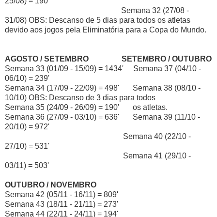
25/08) = 190'
Semana 32 (27/08 -
31/08) OBS: Descanso de 5 dias para todos os atletas
devido aos jogos pela Eliminatória para a Copa do Mundo.
AGOSTO / SETEMBRO
SETEMBRO / OUTUBRO
Semana 33 (01/09 - 15/09) = 1434' Semana 37 (04/10 -
06/10) = 239'
Semana 34 (17/09 - 22/09) = 498' Semana 38 (08/10 -
10/10) OBS: Descanso de 3 dias para todos
Semana 35 (24/09 - 26/09) = 190' os atletas.
Semana 36 (27/09 - 03/10) = 636' Semana 39 (11/10 -
20/10) = 972'
Semana 40 (22/10 -
27/10) = 531'
Semana 41 (29/10 -
03/11) = 503'
OUTUBRO / NOVEMBRO
Semana 42 (05/11 - 16/11) = 809'
Semana 43 (18/11 - 21/11) = 273'
Semana 44 (22/11 - 24/11) = 194'