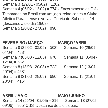
Semana 3 (29/01 - 05/02) = 1202'
Semana 4 (06/02 - 13/02) = 774' - Encerramento da Pré-
Temporada no Brasil com um jogo treino contra o Clube
Atlético Paranaense e volta a Coréia do Sul no dia 14
(descanso até o dia 19/02).
Semana 5 (20/02 - 27/02) = 898'
FEVEREIRO / MARÇO
MARÇO / ABRIL
Semana 6 (28/02 - 03/03) = 502' Semana 10 (29/03 -
04/04) = 438'
Semana 7 (05/03 - 12/03) = 670' Semana 11 (05/04 -
12/04) = 382'
Semana 8 (13/03 - 20/03) = 722' Semana 12 (13/04 -
20/04) = 458'
Semana 9 (21/03 - 28/03) = 696' Semana 13 (21/04 -
28/04) = 415'
ABRIL / MAIO
MAIO / JUNHO
Semana 14 (29/04 - 05/05) = 316' Semana 18 (27/05 -
09/06) = 955' OBS: Descanso de 5 dias para