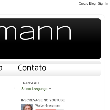
smann
a
Contato
TRANSLATE
Select Language
▼
INSCREVA-SE NO YOUTUBE