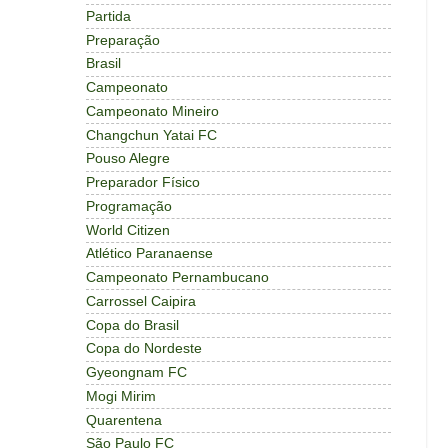
Partida
Preparação
Brasil
Campeonato
Campeonato Mineiro
Changchun Yatai FC
Pouso Alegre
Preparador Físico
Programação
World Citizen
Atlético Paranaense
Campeonato Pernambucano
Carrossel Caipira
Copa do Brasil
Copa do Nordeste
Gyeongnam FC
Mogi Mirim
Quarentena
São Paulo FC