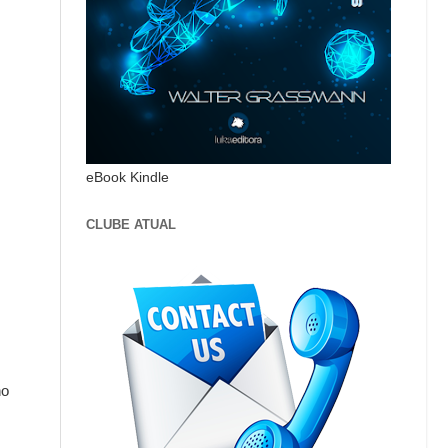
eBook Kindle
CLUBE ATUAL
no