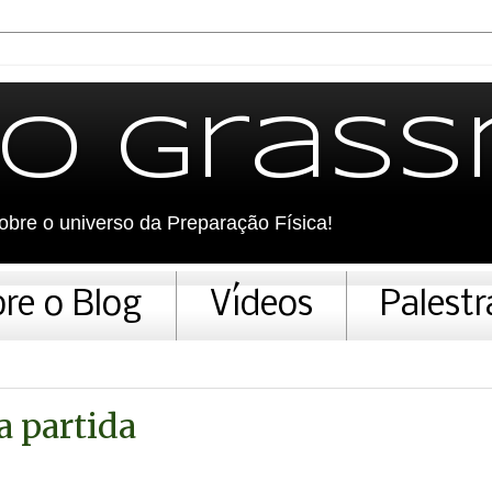
do Gras
sobre o universo da Preparação Física!
re o Blog
Vídeos
Palestr
 partida