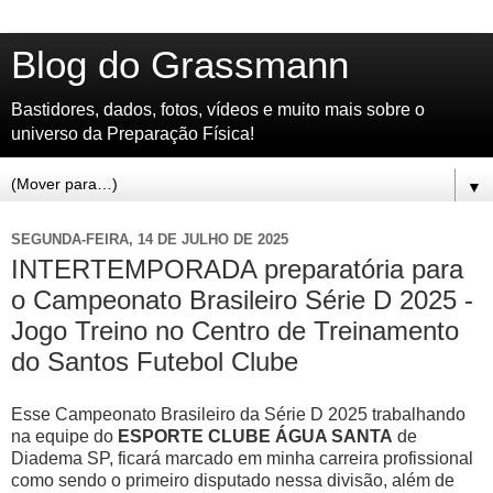
Blog do Grassmann
Bastidores, dados, fotos, vídeos e muito mais sobre o
universo da Preparação Física!
▼
SEGUNDA-FEIRA, 14 DE JULHO DE 2025
INTERTEMPORADA preparatória para
o Campeonato Brasileiro Série D 2025 -
Jogo Treino no Centro de Treinamento
do Santos Futebol Clube
Esse Campeonato Brasileiro da Série D 2025 trabalhando
na equipe do
ESPORTE CLUBE ÁGUA SANTA
de
Diadema SP, ficará marcado em minha carreira profissional
como sendo o primeiro disputado nessa divisão, além de