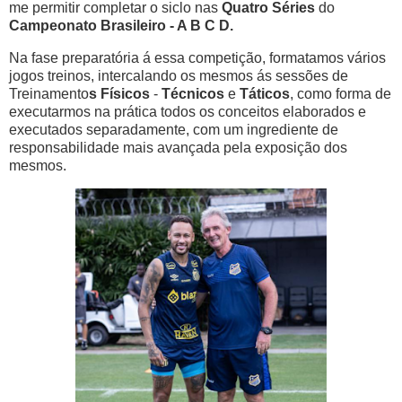
me permitir completar o siclo nas
Quatro Séries
do
Campeonato Brasileiro - A B C D.
Na fase preparatória á essa competição, formatamos vários
jogos treinos, intercalando os mesmos ás sessões de
Treinamento
s Físicos
-
Técnicos
e
Táticos
, como forma de
executarmos na prática todos os conceitos elaborados e
executados separadamente, com um ingrediente de
responsabilidade mais avançada pela exposição dos
mesmos.