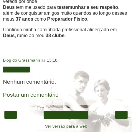
vereda por onde
Deus
tem me usado para
testemunhar a seu respeito
,
além de conquistar amigos muito queridos ao longo desses
meus
37 anos
como
Preparador Físico.
Continuo minha caminhada profissional alicerçado em
Deus
, rumo ao meu
38 clube.
Blog do Grassmann
às
13:18
Compartilhar
Nenhum comentário:
Postar um comentário
‹
›
Página inicial
Ver versão para a web