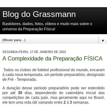
Blog do Grassmann
Bastidores, dados, fotos, vídeos e muito mais sobre o
universo da Preparação Física!
▼
SEGUNDA-FEIRA, 17 DE JANEIRO DE 2022
A Complexidade da Preparação FÍSICA
Todos os clubes de futebol profissional do mundo, encaram
á cada nova temporada, um período preparatório, designado
de Pré - Temporada.
A duração desse período preparatório pode ser estendido
por até
30
dias, dependendo do calendário inicial das
competições de cada país, mas geralmente aqui no Brasil,
ele tem uma vida útil variando entre
2
á
3
semanas.