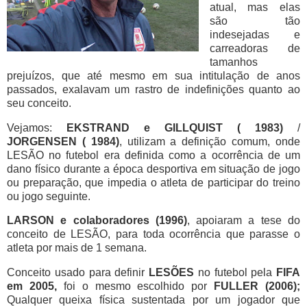
atual, mas elas
são tão
indesejadas e
carreadoras de
tamanhos
prejuízos, que até mesmo em sua intitulação de anos
passados, exalavam um rastro de indefinições quanto ao
seu conceito.
Vejamos:
EKSTRAND e GILLQUIST ( 1983)
/
JORGENSEN ( 1984)
, utilizam a definição comum, onde
LESÃO no futebol era definida como a ocorrência de um
dano físico durante a época desportiva em situação de jogo
ou preparação, que impedia o atleta de participar do treino
ou jogo seguinte.
LARSON e colaboradores (1996)
, apoiaram a tese do
conceito de LESÃO, para toda ocorrência que parasse o
atleta por mais de 1 semana.
Conceito usado para definir
LESÕES
no futebol pela
FIFA
em 2005,
foi o mesmo escolhido por
FULLER (2006);
Qualquer queixa física sustentada por um jogador que