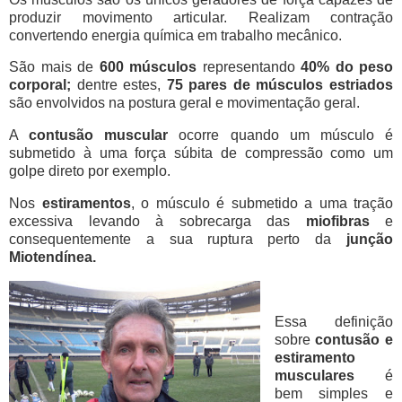
produzir movimento articular. Realizam contração
convertendo energia química em trabalho mecânico.
São mais de
600 músculos
representando
40% do peso
corporal;
dentre estes,
75 pares de músculos estriados
são envolvidos na postura geral e movimentação geral.
A
contusão muscular
ocorre quando um músculo é
submetido à uma força súbita de compressão como um
golpe direto por exemplo.
Nos
estiramentos
, o músculo é submetido a uma tração
excessiva levando à sobrecarga das
miofibras
e
consequentemente a sua ruptura perto da
junção
Miotendínea.
Essa definição
sobre
contusão e
estiramento
musculares
é
bem simples e