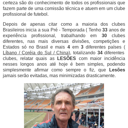
certeza são do conhecimento de todos os profissionais que
fazem parte de uma comissão técnica e atuem em um clube
profissional de futebol.
Depois de apenas citar como a maioria dos clubes
Brasileiros inicia a sua Pré - Temporada ( Tenho
33
anos de
experiência profissional, trabalhando em
30
clubes
diferentes, nas mais diversas divisões, competições e
Estados só no Brasil e mais
4
em
3
diferentes países (
Líbano / Coréia do Sul / China)
, totalizando
34
diferentes
clubes, relatar quais as
LESÕES
com maior incidência
nesses longos anos até hoje é bem simples, podendo
simplesmente afirmar como sempre o fiz, que
Lesões
jamais serão evitadas, mas minimizadas drasticamente.