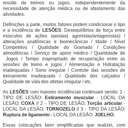
resulte de treinos ou jogos, independentemente da
necessidade de atenção médica ou de afastamento das
atividades.
Definições a parte, muitos fatores podem condicionar o tipo
e a incidência de
LESÕES
: Desequilíbrios de força entre
músculos de ações opostas( agonistas/antagonistas) /
alterações anatômicas e biomecânicas / Idade / Nível
Competitivo / Qualidade do Gramado / Condições
atmosféricas / Serviço de apoio médico / Quantidade de
Jogos / Tempo inapropriado de recuperação entre as
sessões de treino e jogos / Alimentação e Hidratação
inadequadas / Sono irregular / Controle das sessões de
treinamento inadequado / Qualidade dos calçados /
Qualidade de vida dos atletas irregular / etc.
As
LESÕES
com maiores incidências continuam sendo: 1 -
TIPO DE LESÃO:
Estiramento muscular
- LOCAL DA
LESÃO:
COXA
// 2 - TIPO DE LESÃO:
Torção articular
-
LOCAL DA LESÃO:
TORNOZELO
// 3 - TIPO DA LESÃO:
Ruptura de ligamento -
LOCAL DA LESÃO:
JOELHO.
Essas colocações bem simplificadas que realizei, com