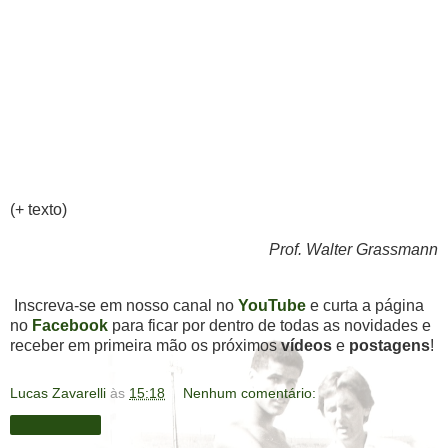
(+ texto)
Prof. Walter Grassmann
Inscreva-se em nosso canal no
YouTube
e curta a página
no
Facebook
para ficar por dentro de todas as novidades e
receber em primeira mão os próximos
vídeos
e
postagens
!
Lucas Zavarelli
às
15:18
Nenhum comentário:
Compartilhar