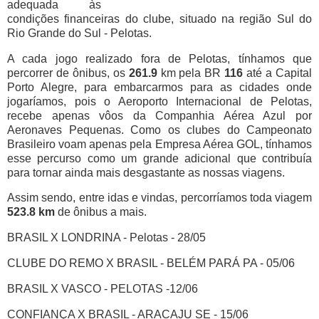
adequada às
condições financeiras do clube, situado na região Sul do
Rio Grande do Sul - Pelotas.
A cada jogo realizado fora de Pelotas, tínhamos que
percorrer de ônibus, os
261.9
km pela BR
116
até a Capital
Porto Alegre, para embarcarmos para as cidades onde
jogaríamos, pois o Aeroporto Internacional de Pelotas,
recebe apenas vôos da Companhia Aérea Azul por
Aeronaves Pequenas. Como os clubes do Campeonato
Brasileiro voam apenas pela Empresa Aérea GOL, tínhamos
esse percurso como um grande adicional que contribuía
para tornar ainda mais desgastante as nossas viagens.
Assim sendo, entre idas e vindas, percorríamos toda viagem
523.8 km
de ônibus a mais.
BRASIL X LONDRINA - Pelotas - 28/05
CLUBE DO REMO X BRASIL - BELÉM PARÁ PA - 05/06
BRASIL X VASCO - PELOTAS -12/06
CONFIANÇA X BRASIL - ARACAJU SE - 15/06