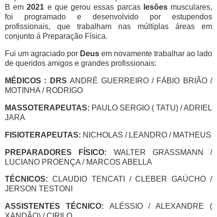
B em
2021
e que gerou essas parcas
lesões
musculares,
foi programado e desenvolvido por estupendos
profissionais, que trabalham nas múltiplas áreas em
conjunto á Preparação Física.
Fui um agraciado por
Deus
em novamente trabalhar ao lado
de queridos amigos e grandes profissionais:
MÉDICOS : DRS
ANDRÉ GUERREIRO / FÁBIO BRIÃO /
MOTINHA / RODRIGO
MASSOTERAPEUTAS:
PAULO SERGIO ( TATU) / ADRIEL
JARA
FISIOTERAPEUTAS:
NICHOLAS / LEANDRO / MATHEUS
PREPARADORES FÍSICO:
WALTER GRASSMANN /
LUCIANO PROENÇA / MARCOS ABELLA
TÉCNICOS:
CLAUDIO TENCATI / CLEBER GAÚCHO /
JERSON TESTONI
ASSISTENTES TÉCNICO:
ALÉSSIO / ALEXANDRE (
XANDÃO) / CIRILO