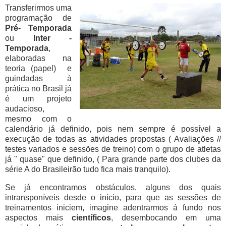
Transferirmos uma
programação de
Pré- Temporada
ou
Inter -
Temporada
,
elaboradas na
teoria (papel) e
guindadas à
prática no Brasil já
é um projeto
audacioso,
mesmo com o
calendário já definido, pois nem sempre é possível a
execução de todas as atividades propostas ( Avaliações //
testes variados e sessões de treino) com o grupo de atletas
já " quase" que definido, ( Para grande parte dos clubes da
série A do Brasileirão tudo fica mais tranquilo).
Se já encontramos obstáculos, alguns dos quais
intransponíveis desde o início, para que as sessões de
treinamentos iniciem, imagine adentrarmos á fundo nos
aspectos mais
científicos
, desembocando em uma