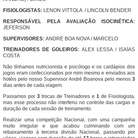
FISIOLOGISTAS:
LENON VITTOLA / LINCOLN BENDER
RESPONSÁVEL PELA AVALIAÇÃO ISOCINÉTICA:
JEFERSON
SUPERVISORES:
ANDRÉ BOA NOVA / MARCELO
TREINADORES DE GOLEIROS:
ALEX LESSA / ISAÍAS
COSTA
Não tínhamos nutricionista e psicólogo e os cardápios dos
jogos eram confeccionados por mim mesmo e enviados aos
hotéis pelo nosso Supervisor André Boanova pelo menos
3
dias antes de cada viagem.
Passamos por
3
trocas de Treinadores e
1
de Fisiologista,
mas esse processo não interferiu no controle das cargas e
duração de cada sessão de treinamento.
Realizar uma competição Nacional, com uma campanha
muito irregular e que acabou culminando com um
rebaixamento á terceira divisão Nacional, passando por